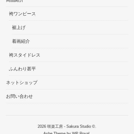
袴ワンピース
裾上げ
着画紹介
袴スタイドレス
ふんわり甚平
ネットショップ
お問い合わせ
2026 咲楽工房 - Sakura Studio ©.
Ashe Theme by
WP Royal
.